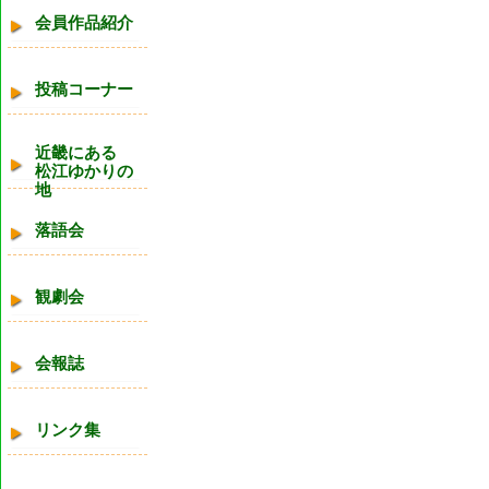
会員作品紹介
投稿コーナー
近畿にある
松江ゆかりの
地
落語会
観劇会
会報誌
リンク集