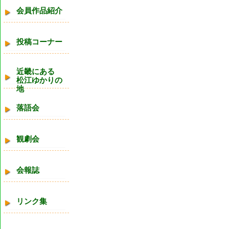
会員作品紹介
投稿コーナー
近畿にある
松江ゆかりの
地
落語会
観劇会
会報誌
リンク集