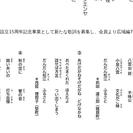
】
会設立15周年記念事業として新たな歌詞を募集し、会員より広域編