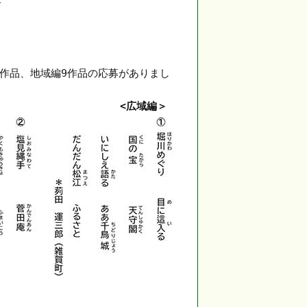
7作品、地域編9作品の応募がありまし
<広域編＞